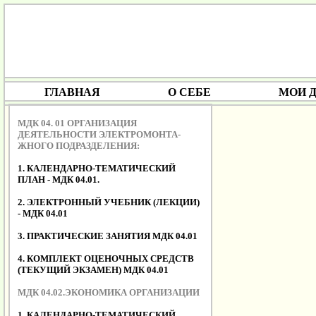
ГЛАВНАЯ
О СЕБЕ
МОИ 
МДК 04. 01 ОРГАНИЗАЦИЯ
ДЕЯТЕЛЬНОСТИ ЭЛЕКТРОМОНТА-
ЖНОГО ПОДРАЗДЕЛЕНИЯ:
1. КАЛЕНДАРНО-ТЕМАТИЧЕСКИЙ
ПЛАН - МДК 04.01.
2. ЭЛЕКТРОННЫЙ УЧЕБНИК (ЛЕКЦИИ)
- МДК 04.01
3. ПРАКТИЧЕСКИЕ ЗАНЯТИЯ МДК 04.01
4. КОМПЛЕКТ ОЦЕНОЧНЫХ СРЕДСТВ
(ТЕКУЩИЙ ЭКЗАМЕН) МДК 04.01
МДК 04.02.ЭКОНОМИКА ОРГАНИЗАЦИИ
1. КАЛЕНДАРНО-ТЕМАТИЧЕСКИЙ