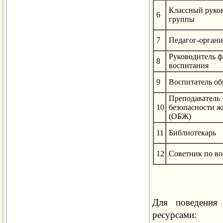
Классный руко
6
группы
7
Педагог-органи
Руководитель ф
8
воспитания
9
Воспитатель о
Преподаватель
10
безопасности ж
(ОБЖ)
11
Библиотекарь
12
Советник по в
Для поведения 
ресурсами: