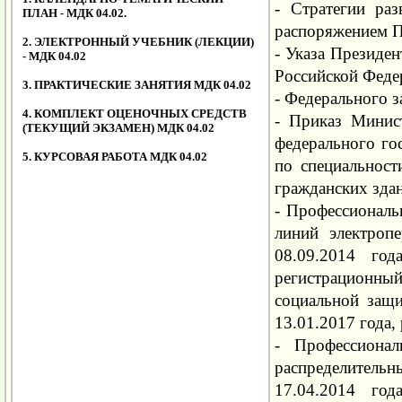
- Стратегии ра
ПЛАН - МДК 04.02.
распоряжением П
2. ЭЛЕКТРОННЫЙ УЧЕБНИК (ЛЕКЦИИ)
- Указа Президе
- МДК 04.02
Российской Федер
3. ПРАКТИЧЕСКИЕ ЗАНЯТИЯ МДК 04.02
- Федерального з
4. КОМПЛЕКТ ОЦЕНОЧНЫХ СРЕДСТВ
- Приказ Минис
(ТЕКУЩИЙ ЭКЗАМЕН) МДК 04.02
федерального го
5. КУРСОВАЯ РАБОТА МДК 04.02
по специальност
гражданских здан
- Профессиональ
линий электроп
08.09.2014 го
регистрационны
социальной защ
13.01.2017 года
- Профессионал
распределительн
17.04.2014 го