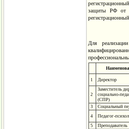
регистрационный
защиты РФ от 1
регистрационный
Для реализации
квалифицирова
профессиональны
Наименова
1
Директор
Заместитель ди
2
социально-педа
(СПР)
3
Социальный пе
4
Педагог-психол
5
Преподаватель